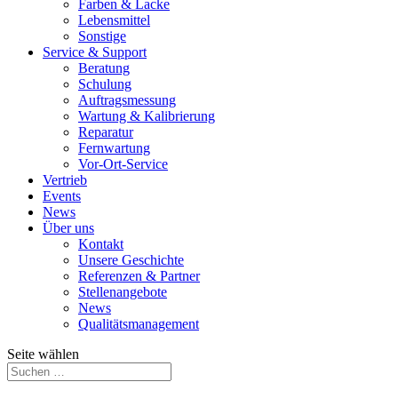
Farben & Lacke
Lebensmittel
Sonstige
Service & Support
Beratung
Schulung
Auftragsmessung
Wartung & Kalibrierung
Reparatur
Fernwartung
Vor-Ort-Service
Vertrieb
Events
News
Über uns
Kontakt
Unsere Geschichte
Referenzen & Partner
Stellenangebote
News
Qualitätsmanagement
Seite wählen