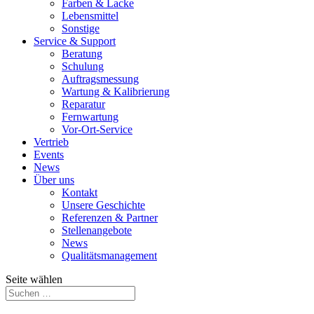
Farben & Lacke
Lebensmittel
Sonstige
Service & Support
Beratung
Schulung
Auftragsmessung
Wartung & Kalibrierung
Reparatur
Fernwartung
Vor-Ort-Service
Vertrieb
Events
News
Über uns
Kontakt
Unsere Geschichte
Referenzen & Partner
Stellenangebote
News
Qualitätsmanagement
Seite wählen