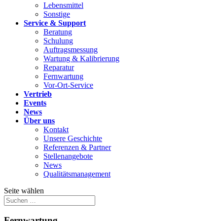
Lebensmittel
Sonstige
Service & Support
Beratung
Schulung
Auftragsmessung
Wartung & Kalibrierung
Reparatur
Fernwartung
Vor-Ort-Service
Vertrieb
Events
News
Über uns
Kontakt
Unsere Geschichte
Referenzen & Partner
Stellenangebote
News
Qualitätsmanagement
Seite wählen
Fernwartung