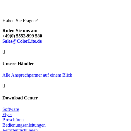
Haben Sie Fragen?
Rufen Sie uns an:
+49(0) 5552-999 580
Sales@ColorLite.de

Unsere Händler
Alle Ansprechpartner auf einem Blick

Download Center
Software
Flyer
Broschüren
Bedienungsanleitungen
Veröffentlichungen