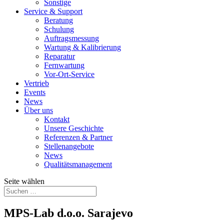
Sonstige
Service & Support
Beratung
Schulung
Auftragsmessung
Wartung & Kalibrierung
Reparatur
Fernwartung
Vor-Ort-Service
Vertrieb
Events
News
Über uns
Kontakt
Unsere Geschichte
Referenzen & Partner
Stellenangebote
News
Qualitätsmanagement
Seite wählen
MPS-Lab d.o.o. Sarajevo