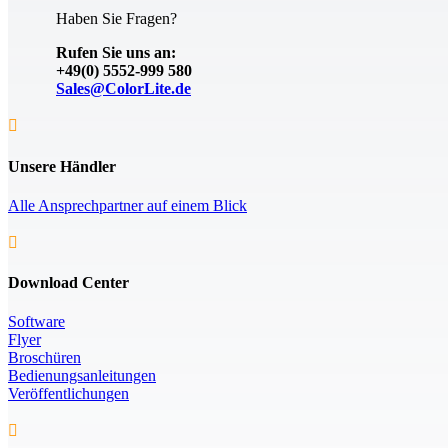
Haben Sie Fragen?
Rufen Sie uns an:
+49(0) 5552-999 580
Sales@ColorLite.de

Unsere Händler
Alle Ansprechpartner auf einem Blick

Download Center
Software
Flyer
Broschüren
Bedienungsanleitungen
Veröffentlichungen
