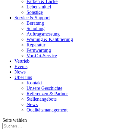
Farben & Lacke
Lebensmittel
Sonstige
Service & Support
Beratung
Schulung
Auftragsmessung
Wartung & Kalibrierung
Reparatur
Fernwartung
Vor-Ort-Service
Vertrieb
Events
News
Über uns
Kontakt
Unsere Geschichte
Referenzen & Partner
Stellenangebote
News
Qualitätsmanagement
Seite wählen