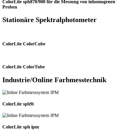
ColorLite sph870/900 für die Messung von inhomogenen
Proben
Stationäre Spektralphotometer
ColorLite ColorCube
ColorLite ColorTube
Industrie/Online Farbmesstechnik
ColorLite sph9i
ColorLite sph ipm