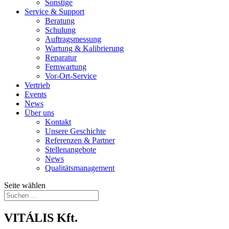
Sonstige
Service & Support
Beratung
Schulung
Auftragsmessung
Wartung & Kalibrierung
Reparatur
Fernwartung
Vor-Ort-Service
Vertrieb
Events
News
Über uns
Kontakt
Unsere Geschichte
Referenzen & Partner
Stellenangebote
News
Qualitätsmanagement
Seite wählen
VITÁLIS Kft.