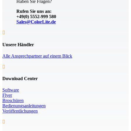
Haben Sie Fragen?
Rufen Sie uns an:
+49(0) 5552-999 580
Sales@ColorLite.de

Unsere Händler
Alle Ansprechpartner auf einem Blick

Download Center
Software
Flyer
Broschüren
Bedienungsanleitungen
Veröffentlichungen
