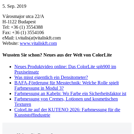
5. Sep. 2019
Városmajor utca 22/A
H-1122 Budapest
Tel: +36 (1) 3554388
Fax: +36 (1) 3554106
eMail: i.vitalis(at)vitaliskft.com
Website:
www.vitaliskft.com
Wussten Sie schon? Neues aus der Welt von ColorLite
Neues Produktvideo online: Das ColorLite sph900 im
Praxiseinsatz
Was misst eigentlich ein Densitometer?
BAFA-Förderung für Messtechnik: Welche Rolle spielt
Farbmessung in Modul 3?
Farbmessung an Kabeln: Wo Farbe ein Sicherheitsfaktor ist
Farbmessung von Cremes, Lotionen und kosmetischen
Texturen
ColorLite auf der KUTENO 2026: Farbmessung für die
Kunststoffindustrie